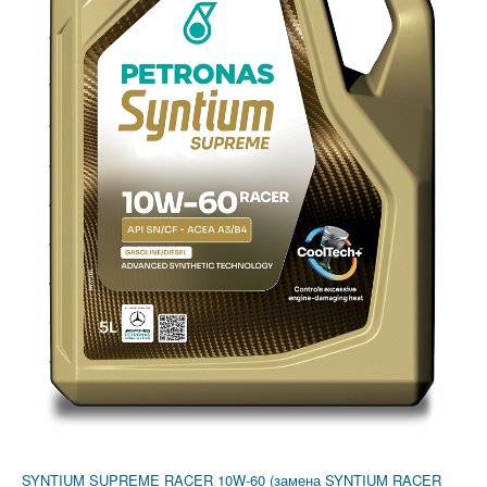
SYNTIUM SUPREME RACER 10W-60 (замена SYNTIUM RACER