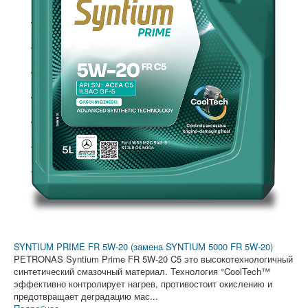
SYNTIUM PRIME FR 5W-20 (замена SYNTIUM 5000 FR 5W-20)
PETRONAS Syntium Prime FR 5W-20 C5 это высокотехнологичный
синтетический смазочный материал. Технология °CoolTech™
эффективно контролирует нагрев, противостоит окислению и
предотвращает деградацию мас...