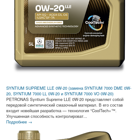
SYNTIUM SUPREME LLE 0W-20 (замена SYNTIUM 7000 DME 0W-
20, SYNTIUM 7000 LL 0W-20 и SYNTIUM 7000 VO 0W-20)
PETRONAS Syntium Supreme LLE 0W-20 представляет собой
передовой синтетический смазочный материал. В его состав
входит новейшая разработка — технология °CoolTech+™.
Улучшенная способность контролироват...
Подробнее →