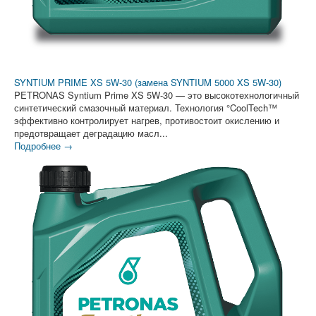
SYNTIUM PRIME XS 5W-30 (замена SYNTIUM 5000 XS 5W-30)
PETRONAS Syntium Prime XS 5W-30 — это высокотехнологичный
синтетический смазочный материал. Технология °CoolTech™
эффективно контролирует нагрев, противостоит окислению и
предотвращает деградацию масл...
Подробнее →