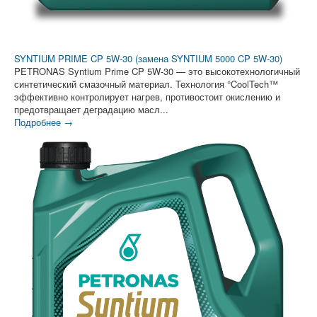
SYNTIUM PRIME CP 5W-30 (замена SYNTIUM 5000 CP 5W-30)
PETRONAS Syntium Prime CP 5W-30 — это высокотехнологичный
синтетический смазочный материал. Технология °CoolTech™
эффективно контролирует нагрев, противостоит окислению и
предотвращает деградацию масл...
Подробнее →