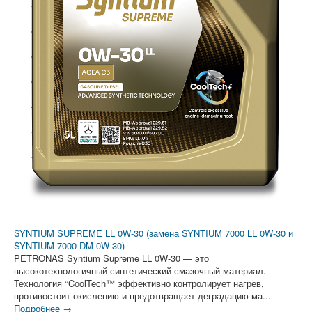
SYNTIUM SUPREME LL 0W-30 (замена SYNTIUM 7000 LL 0W-30 и
SYNTIUM 7000 DM 0W-30)
PETRONAS Syntium Supreme LL 0W-30 — это
высокотехнологичный синтетический смазочный материал.
Технология °CoolTech™ эффективно контролирует нагрев,
противостоит окислению и предотвращает деградацию ма...
Подробнее →