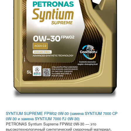
SYNTIUM SUPREME FPW02 0W-30 (замена SYNTIUM 7000 CP
0W-30 и замена SYNTIUM 7000 FJ 0W-30)
PETRONAS Syntium Supreme FPW02 0W-30 — это
высокотехнологичный синтетический смазочный материал.