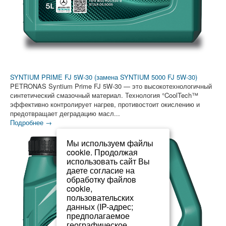
SYNTIUM PRIME FJ 5W-30 (замена SYNTIUM 5000 FJ 5W-30)
PETRONAS Syntium Prime FJ 5W-30 — это высокотехнологичный
синтетический смазочный материал. Технология °CoolTech™
эффективно контролирует нагрев, противостоит окислению и
предотвращает деградацию масл...
Подробнее →
Мы используем файлы
cookie. Продолжая
использовать сайт Вы
даете согласие на
обработку файлов
cookie,
пользовательских
данных (IP-адрес;
предполагаемое
географическое