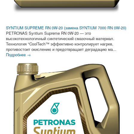
SYNTIUM SUPREME RN 0W-20 (замена SYNTIUM 7000 RN 0W-20)
PETRONAS Syntium Supreme RN 0W-20 — это
высокотехнологичный синтетический смазочный материал.
Технология °CoolTech™ эффективно контролирует нагрев,
противостоит окислению и предотвращает деградацию ма...
Подробнее →