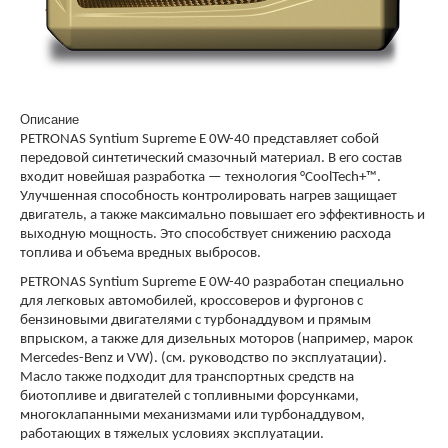
Описание
PETRONAS Syntium Supreme E 0W-40 представляет собой
передовой синтетический смазочный материал. В его состав
входит новейшая разработка — технология °CoolTech+™.
Улучшенная способность контролировать нагрев защищает
двигатель, а также максимально повышает его эффективность и
выходную мощность. Это способствует снижению расхода
топлива и объема вредных выбросов.
PETRONAS Syntium Supreme E 0W-40 разработан специально
для легковых автомобилей, кроссоверов и фургонов с
бензиновыми двигателями с турбонаддувом и прямым
впрыском, а также для дизельных моторов (например, марок
Mercedes-Benz и VW). (см. руководство по эксплуатации).
Масло также подходит для транспортных средств на
биотопливе и двигателей с топливными форсунками,
многоклапанными механизмами или турбонаддувом,
работающих в тяжелых условиях эксплуатации.