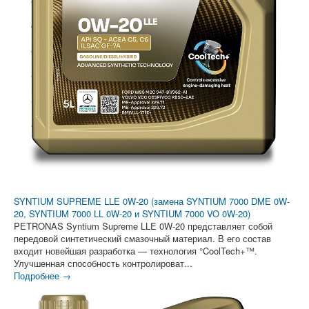
SYNTIUM SUPREME LLE 0W-20 (замена SYNTIUM 7000 DME 0W-
20, SYNTIUM 7000 LL 0W-20 и SYNTIUM 7000 VO 0W-20)
PETRONAS Syntium Supreme LLE 0W-20 представляет собой
передовой синтетический смазочный материал. В его состав
входит новейшая разработка — технология °CoolTech+™.
Улучшенная способность контролироват...
Подробнее →