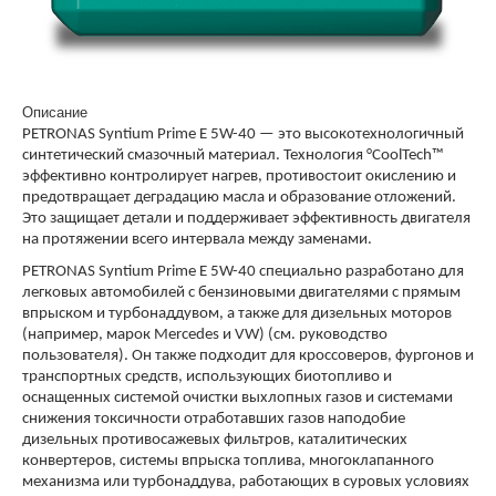
Описание
PETRONAS Syntium Prime E 5W-40 — это высокотехнологичный
синтетический смазочный материал. Технология °CoolTech™
эффективно контролирует нагрев, противостоит окислению и
предотвращает деградацию масла и образование отложений.
Это защищает детали и поддерживает эффективность двигателя
на протяжении всего интервала между заменами.
PETRONAS Syntium Prime E 5W-40 специально разработано для
легковых автомобилей с бензиновыми двигателями с прямым
впрыском и турбонаддувом, а также для дизельных моторов
(например, марок Mercedes и VW) (см. руководство
пользователя). Он также подходит для кроссоверов, фургонов и
транспортных средств, использующих биотопливо и
оснащенных системой очистки выхлопных газов и системами
снижения токсичности отработавших газов наподобие
дизельных противосажевых фильтров, каталитических
конвертеров, системы впрыска топлива, многоклапанного
механизма или турбонаддува, работающих в суровых условиях