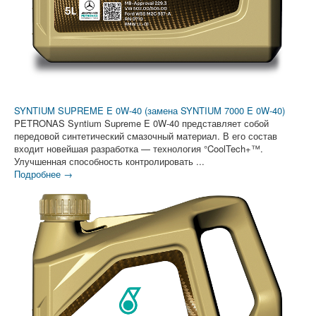
SYNTIUM SUPREME E 0W-40 (замена SYNTIUM 7000 E 0W-40)
PETRONAS Syntium Supreme E 0W-40 представляет собой
передовой синтетический смазочный материал. В его состав
входит новейшая разработка — технология °CoolTech+™.
Улучшенная способность контролировать ...
Подробнее →