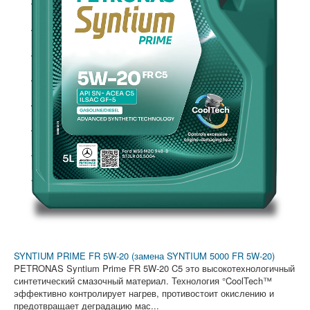
SYNTIUM PRIME FR 5W-20 (замена SYNTIUM 5000 FR 5W-20)
PETRONAS Syntium Prime FR 5W-20 C5 это высокотехнологичный
синтетический смазочный материал. Технология °CoolTech™
эффективно контролирует нагрев, противостоит окислению и
предотвращает деградацию мас...