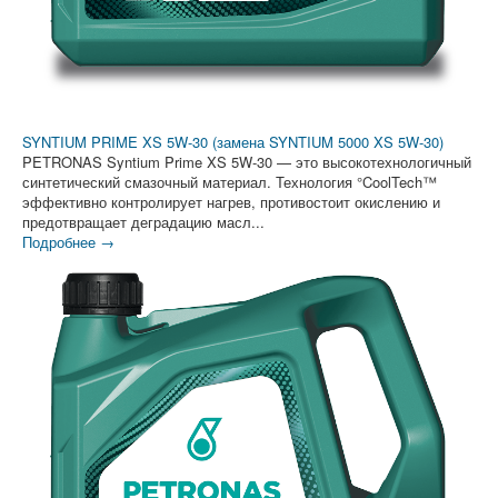
SYNTIUM PRIME XS 5W-30 (замена SYNTIUM 5000 XS 5W-30)
PETRONAS Syntium Prime XS 5W-30 — это высокотехнологичный
синтетический смазочный материал. Технология °CoolTech™
эффективно контролирует нагрев, противостоит окислению и
предотвращает деградацию масл...
Подробнее →