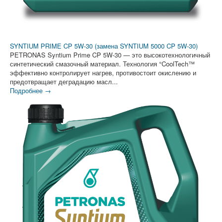
SYNTIUM PRIME CP 5W-30 (замена SYNTIUM 5000 CP 5W-30)
PETRONAS Syntium Prime CP 5W-30 — это высокотехнологичный
синтетический смазочный материал. Технология °CoolTech™
эффективно контролирует нагрев, противостоит окислению и
предотвращает деградацию масл...
Подробнее →