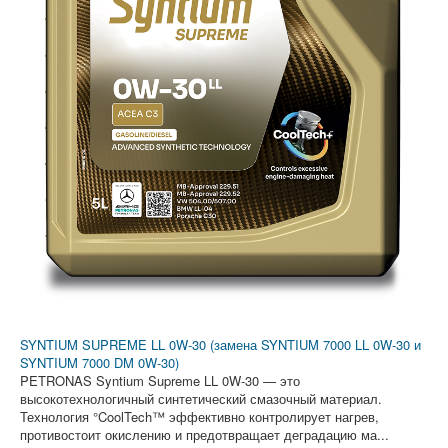
SYNTIUM SUPREME LL 0W-30 (замена SYNTIUM 7000 LL 0W-30 и
SYNTIUM 7000 DM 0W-30)
PETRONAS Syntium Supreme LL 0W-30 — это
высокотехнологичный синтетический смазочный материал.
Технология °CoolTech™ эффективно контролирует нагрев,
противостоит окислению и предотвращает деградацию ма...