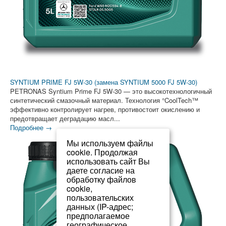
SYNTIUM PRIME FJ 5W-30 (замена SYNTIUM 5000 FJ 5W-30)
PETRONAS Syntium Prime FJ 5W-30 — это высокотехнологичный
синтетический смазочный материал. Технология °CoolTech™
эффективно контролирует нагрев, противостоит окислению и
предотвращает деградацию масл...
Подробнее →
Мы используем файлы
cookie. Продолжая
использовать сайт Вы
даете согласие на
обработку файлов
cookie,
пользовательских
данных (IP-адрес;
предполагаемое
географическое