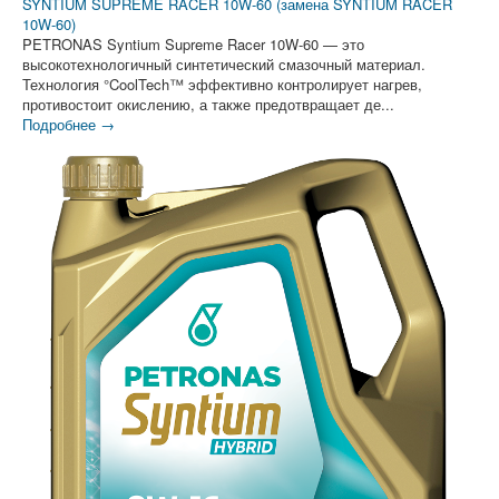
SYNTIUM SUPREME RACER 10W-60 (замена SYNTIUM RACER
10W-60)
PETRONAS Syntium Supreme Racer 10W-60 — это
высокотехнологичный синтетический смазочный материал.
Технология °CoolTech™ эффективно контролирует нагрев,
противостоит окислению, а также предотвращает де...
Подробнее →