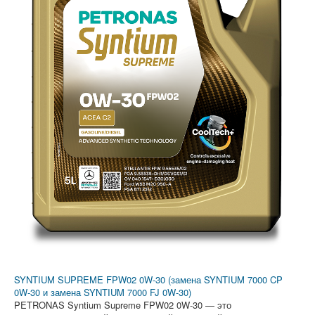
SYNTIUM SUPREME FPW02 0W-30 (замена SYNTIUM 7000 CP
0W-30 и замена SYNTIUM 7000 FJ 0W-30)
PETRONAS Syntium Supreme FPW02 0W-30 — это