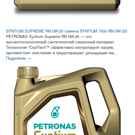
SYNTIUM SUPREME RN 0W-20 (замена SYNTIUM 7000 RN 0W-20)
PETRONAS Syntium Supreme RN 0W-20 — это
высокотехнологичный синтетический смазочный материал.
Технология °CoolTech™ эффективно контролирует нагрев,
противостоит окислению и предотвращает деградацию ма...
Подробнее →