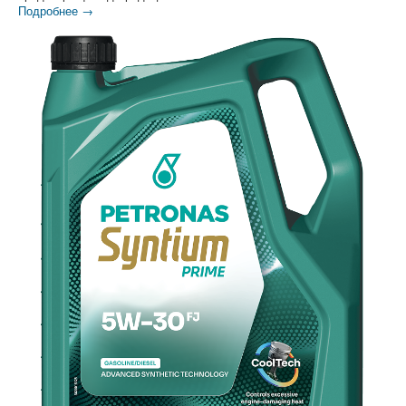
Подробнее →