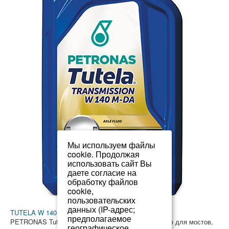
Мы используем файлы
cookie. Продолжая
использовать сайт Вы
даете согласие на
обработку файлов
cookie,
пользовательских
данных (IP-адрес;
TUTELA W 140 MDA 85W-140
предполагаемое
PETRONAS Tutela W 140/M-DA является жидкостью для мостов,
географическое