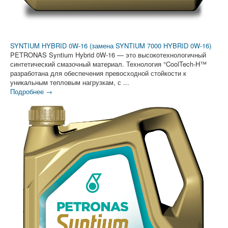
SYNTIUM HYBRID 0W-16 (замена SYNTIUM 7000 HYBRID 0W-16)
PETRONAS Syntium Hybrid 0W-16 — это высокотехнологичный
синтетический смазочный материал. Технология °CoolTech-H™
разработана для обеспечения превосходной стойкости к
уникальным тепловым нагрузкам, с ...
Подробнее →