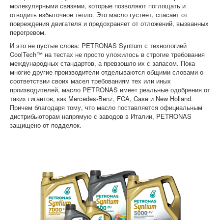
молекулярными связями, которые позволяют поглощать и
отводить избыточное тепло. Это масло густеет, спасает от
повреждения двигателя и предохраняет от отложений, вызванных
перегревом.
И это не пустые слова: PETRONAS Syntium с технологией
CoolTech™ на тестах не просто уложилось в строгие требования
международных стандартов, а превзошло их с запасом. Пока
многие другие производители отделываются общими словами о
соответствии своих масел требованиям тех или иных
производителей, масло PETRONAS имеет реальные одобрения от
таких гигантов, как Mercedes-Benz, FCA, Case и New Holland.
Причем благодаря тому, что масло поставляется официальным
дистрибьюторам напрямую с заводов в Италии, PETRONAS
защищено от подделок.