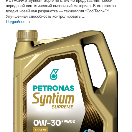
PETRONAS Syntium Supreme E 0W-40 представляет собой
передовой синтетический смазочный материал. В его состав
входит новейшая разработка — технология °CoolTech+™.
Улучшенная способность контролировать ...
Подробнее →