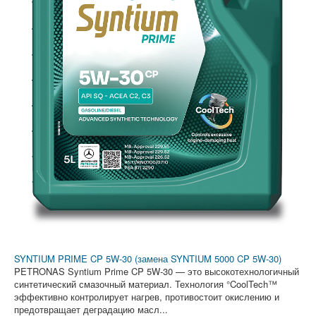
SYNTIUM PRIME CP 5W-30 (замена SYNTIUM 5000 CP 5W-30)
PETRONAS Syntium Prime CP 5W-30 — это высокотехнологичный
синтетический смазочный материал. Технология °CoolTech™
эффективно контролирует нагрев, противостоит окислению и
предотвращает деградацию масл...