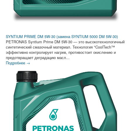
SYNTIUM PRIME DM 5W-30 (замена SYNTIUM 5000 DM 5W-30)
PETRONAS Syntium Prime DM 5W-30 — это высокотехнологичный
синтетический смазочный материал. Технология °CoolTech™
эффективно контролирует нагрев, противостоит окислению и
предотвращает деградацию масл...
Подробнее →