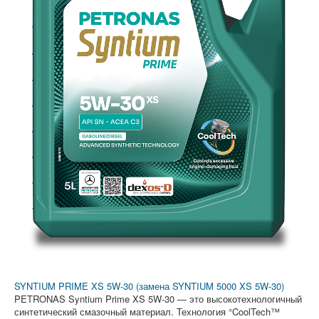
SYNTIUM PRIME XS 5W-30 (замена SYNTIUM 5000 XS 5W-30)
PETRONAS Syntium Prime XS 5W-30 — это высокотехнологичный
синтетический смазочный материал. Технология °CoolTech™