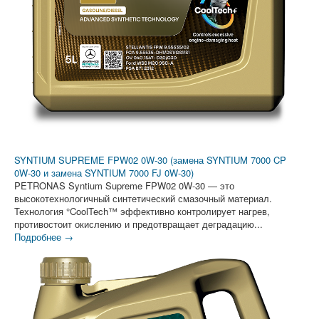
SYNTIUM SUPREME FPW02 0W-30 (замена SYNTIUM 7000 CP
0W-30 и замена SYNTIUM 7000 FJ 0W-30)
PETRONAS Syntium Supreme FPW02 0W-30 — это
высокотехнологичный синтетический смазочный материал.
Технология °CoolTech™ эффективно контролирует нагрев,
противостоит окислению и предотвращает деградацию...
Подробнее →