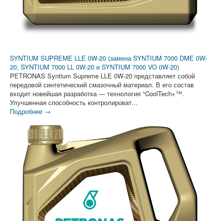
SYNTIUM SUPREME LLE 0W-20 (замена SYNTIUM 7000 DME 0W-
20, SYNTIUM 7000 LL 0W-20 и SYNTIUM 7000 VO 0W-20)
PETRONAS Syntium Supreme LLE 0W-20 представляет собой
передовой синтетический смазочный материал. В его состав
входит новейшая разработка — технология °CoolTech+™.
Улучшенная способность контролироват...
Подробнее →