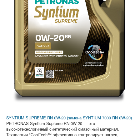
SYNTIUM SUPREME RN 0W-20 (замена SYNTIUM 7000 RN 0W-20)
PETRONAS Syntium Supreme RN 0W-20 — это
высокотехнологичный синтетический смазочный материал.
Технология °CoolTech™ эффективно контролирует нагрев,